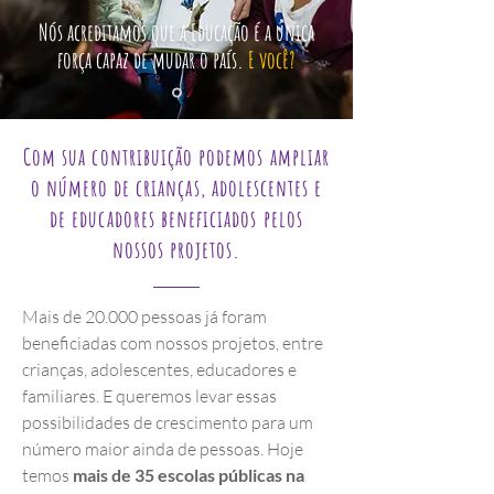
Nós acreditamos que a Educação é a única
força capaz de mudar o país.
E você?
Com sua contribuição podemos ampliar
o número de crianças, adolescentes e
de educadores beneficiados pelos
nossos projetos.
Mais de 20.000 pessoas já foram
beneficiadas com nossos projetos, entre
crianças, adolescentes, educadores e
familiares. E queremos levar essas
possibilidades de crescimento para um
número maior ainda de pessoas. Hoje
temos
mais de 35 escolas públicas na